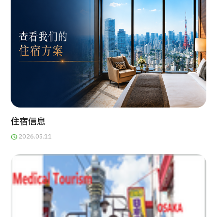
康
治療
治療
2026.01.12
TOP
住宿信息
2026.05.11
关于JMHC
面向国际患者
关于日本医疗
就诊流程
医疗项目检索