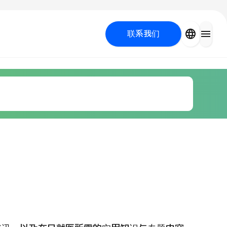
close
language
menu
联系我们
容医疗
 UP PROGRAM