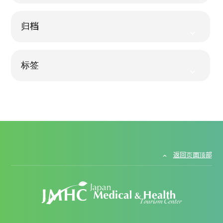
日语
英语
汉语
越南语
归档
标签
联系我们
返回页面顶部