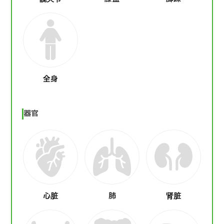
全身
器官
心脏
肺
肾脏