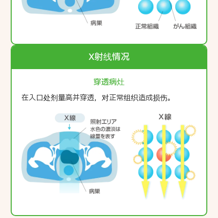
X射线情况
穿透病灶
在入口处剂量高并穿透，对正常组织造成损伤。