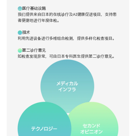
医疗基础设施
运营公司
我们提供来自日本的在线诊疗及AI健康促进项目，支持患
者便捷地进行年度体检。
个人信息保护政策
技术
利用先进设备进行多维组合检测，提供多样化检查项目。
公司指南与政策
第二诊疗意见
如检查发现异常，可由日本专科医生提供第二诊疗意见。
JTB治理
日语
英语
汉语
越南语
联系我们