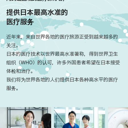
提供日本最高水准的
医疗服务
近年来，来自世界各地的医疗旅游正受到越来越多的
关注。
国际 第二医疗意见（湘南镰仓综合医院）
日本的医疗技术以世界最高水准著称，得到世界卫生
治療
治療
组织（WHO）的认可，许多外国患者希望在日本接受
体检和治疗。
2026.01.12
我们将为世界各地的人们提供日本各种高水平的医疗
服务。
TOP