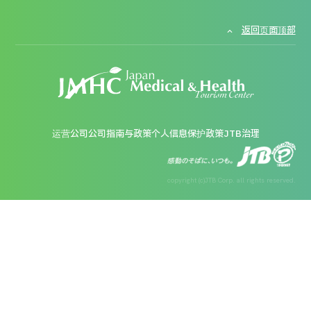
返回页面顶部
运营公司
公司指南与政策
个人信息保护政策
JTB治理
copyright (c)JTB Corp. all rights reserved.