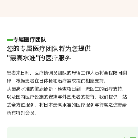
专属医疗团队
您的专属医疗团队将为您提供
"最高水准"的医疗服务
患者来日时，医疗协调员团队的母语工作人员将全程陪同翻
译，根据患者在日体检和治疗需求提供相应支持。
从最高水准的健康诊断・检查项目到一流医生的治疗支持，
以及国内医疗设施的安排与外国患者的接待，我们提供一站
式全方位服务，将日本最高水准的医疗服务与待客之道带给
所有特别会员。