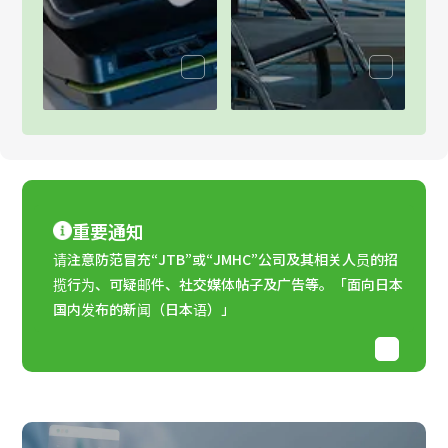
重要通知
请注意防范冒充“JTB”或“JMHC”公司及其相关人员的招
揽行为、可疑邮件、社交媒体帖子及广告等。「面向日本
国内发布的新闻（日本语）」