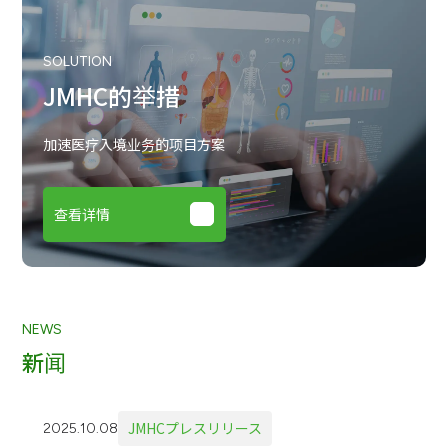
SOLUTION
JMHC的举措
加速医疗入境业务的项目方案
查看详情
NEWS
新闻
JMHCプレスリリース
2025.10.08