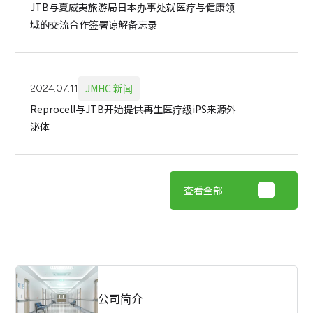
JTB与夏威夷旅游局日本办事处就医疗与健康领
域的交流合作签署谅解备忘录
JMHC 新闻
2024.07.11
Reprocell与JTB开始提供再生医疗级iPS来源外
泌体
查看全部
公司简介