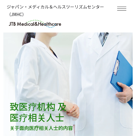
ジャパン・メディカル＆ヘルスツーリズムセンター
（JMHC）
致医疗机构 及
医疗相关人士
关于面向医疗相关人士的内容