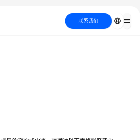
close
language
menu
联系我们
容医疗
 UP PROGRAM