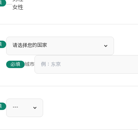
填
女性
填
必填
城市
填