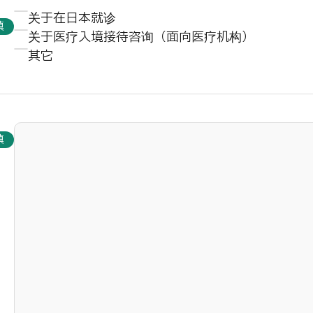
关于在日本就诊
填
关于医疗入境接待咨询（面向医疗机构）
其它
填