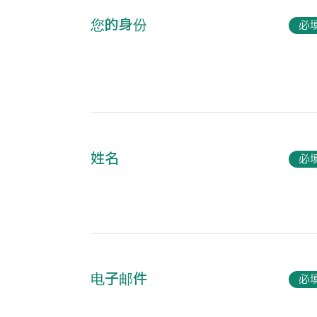
您的身份
必
姓名
必
电子邮件
必