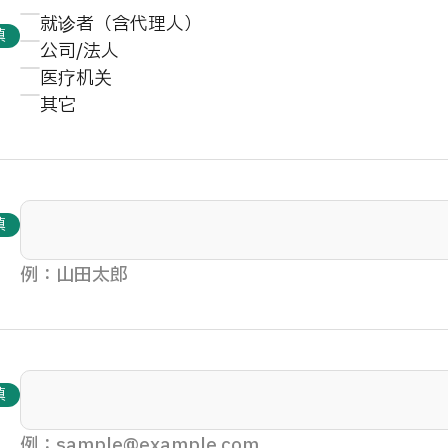
就诊者（含代理人）
填
公司/法人
医疗机关
其它
填
例：山田太郎
填
例：sample@example.com