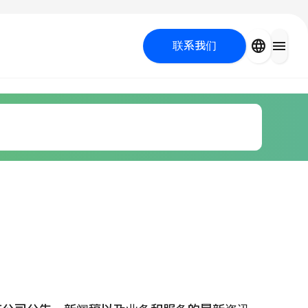
close
language
menu
联系我们
容医疗
 UP PROGRAM