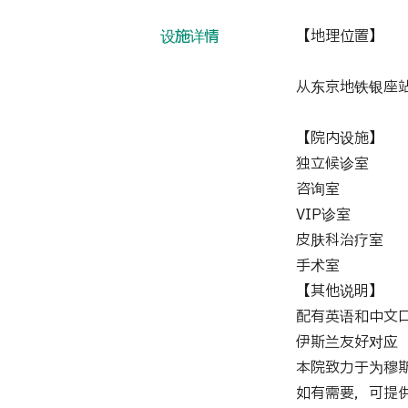
设施详情
【地理位置】
从东京地铁银座站
【院内设施】
独立候诊室
咨询室
VIP诊室
皮肤科治疗室
手术室
【其他说明】
配有英
伊斯兰友好对应
本院致力于为穆
如有需要，可提