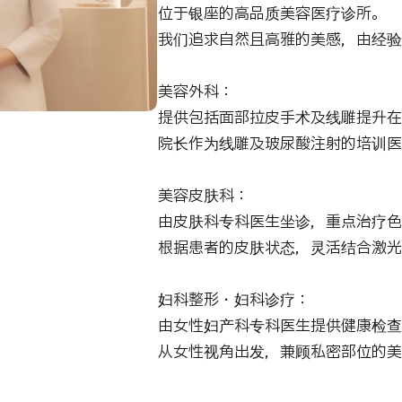
位于银座的高品质美容医疗诊所。
我们追求自然且高雅的美感，由经验
美容外科：
提供包括面部拉皮手术及线雕提升在
院长作为线雕及玻尿酸注射的培训医
美容皮肤科：
由皮肤科专科医生坐诊，重点治疗色
根据患者的皮肤状态，灵活结合激光
妇科整形・妇科诊疗：
由女性妇产科专科医生提供健康检查
从女性视角出发，兼顾私密部位的美