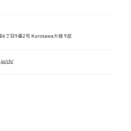
丁目9番2号 Kurosawa大楼 9层
.jp/ch/