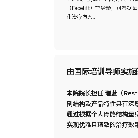
（Facelift）**经验，
化治疗方案。
由国际培训导师实施的
本院院长担任 瑞蓝（Res
剖结构及产品特性具有深
通过根据个人骨骼结构量
实现优雅且精致的治疗效