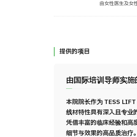
由女性医生及女
提供的项目
由国际培训导师实施的
本院院长作为 TESS L
线材特性具有深入且专业
凭借丰富的临床经验和高
细节与效果的高品质治疗