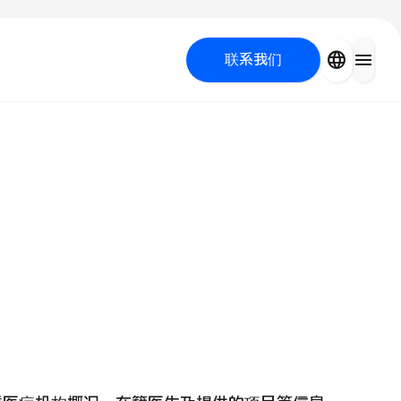
close
language
menu
联系我们
容医疗
 UP PROGRAM