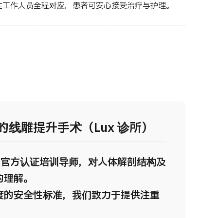
性工作人员全程对应，患者可安心接受治疗与护理。
线雕提升手术（Lux 诊所）
IFT 官方认证培训导师，对人体解剖结构及
的理解。
度的安全性标准，我们致力于提供注重
。