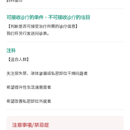
妇科整形
可接收诊疗的条件・不可接收诊疗的项目
【判断是否可接受治疗所需的诊疗信息】
我们将另行发送问诊表。
注释
【适合人群】
关注尿失禁、液体渗漏或私密部位干燥问题者
希望提升性生活满意度者
希望改善私密部位外观者
注意事项/禁忌症