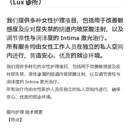
康
（Lux 诊所）
治療
治療
2026.01.12
我们提供多种女性护理项目，包括用于改善敏
感度及应对尿失禁的阴道内玻尿酸注射，以及
调节弹性与润泽度的 Intima 激光治疗。
所有服务均由女性工作人员在独立的私人空间
内进行，营造安心、优质的就诊环境。
我们提供多样化的女性护理项目，包括用于改善敏感度及应
TOP
对尿失禁、液体渗漏的阴道内玻尿酸注射，以及调节弹性与
润泽度的 Intima 激光治疗。
关于JMHC
所有治疗均由女性医护人员在独立的私人空间内进行，确保
安心、优质的就诊环境。
面向国际患者
关于日本医疗
膣内护理 施术概要
就诊流程
【特点】
医疗项目检索