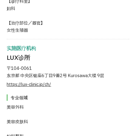
【诊疗科室】
妇科
【治疗部位／器官】
女性生殖器
实施医疗机构
LUX诊所
〒104-0061
东京都 中央区银座6丁目9番2号 Kurosawa大楼 9层
https://lux-clinic.jp/ch/
专业领域
美容外科
美容皮肤科