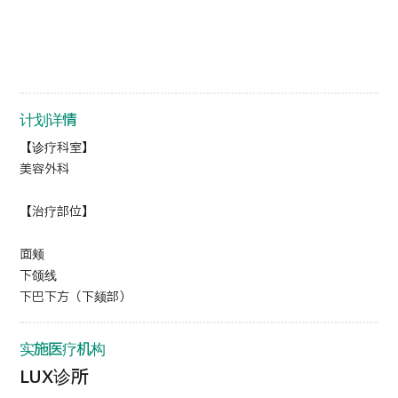
计划详情
【诊疗科室】
美容外科
【治疗部位】
面颊
下颌线
下巴下方（下颏部）
实施医疗机构
LUX诊所