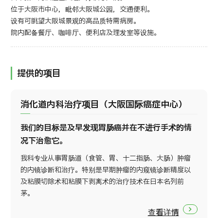
位于大阪市中心，毗邻大阪城公园，交通便利。
设有可眺望大阪城景观的高品质特需病房。
院内配备餐厅、咖啡厅、便利店及理发室等设施。
提供的项目
消化道内科治疗项目（大阪国际癌症中心）
我们的目标是及早发现胃肠癌并在不进行手术的情
况下治愈它。
我科专业从事胃肠道（食管、胃、十二指肠、大肠）肿瘤
的内镜诊断和治疗。特别是早期肿瘤的内窥镜诊断精度以
及粘膜切除术和粘膜下剥离术的治疗技术在日本名列前
茅。
查看详情