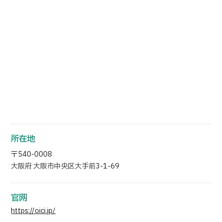
日语
英语
汉语
越南语
联系我们
所在地
〒540-0008
大阪府 大阪市中央区大手前3-1-69
官网
https://oici.jp/