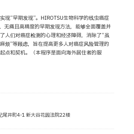
现“早期发现”。HIROTSU生物科学的线虫癌症
低价、无痛且高精度的早期发现方法，能够全面覆盖并
了人们对癌症检测的心理和经济障碍，消除了“虽
麻烦”等顾虑，旨在提高更多人对癌症风险管理的
起点和契机。（本程序是面向海外居住者的服
纪尾井町4-1 新大谷花园法院22楼