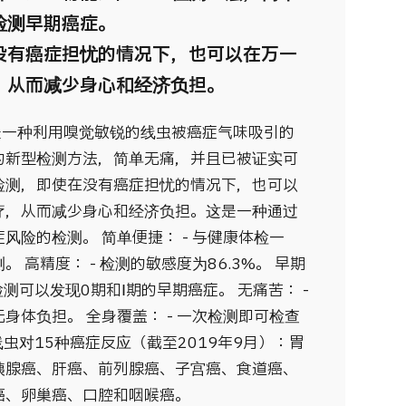
检测早期癌症。
没有癌症担忧的情况下，也可以在万一
，从而减少身心和经济负担。
）是一种利用嗅觉敏锐的线虫被癌症气味吸引的
的新型检测方法，简单无痛，并且已被证实可
检测，即使在没有癌症担忧的情况下，也可以
疗，从而减少身心和经济负担。这是一种通过
风险的检测。 简单便捷： - 与健康体检一
 高精度： - 检测的敏感度为86.3%。 早期
检测可以发现0期和Ⅰ期的早期癌症。 无痛苦： -
身体负担。 全身覆盖： - 一次检测即可检查
线虫对15种癌症反应（截至2019年9月）：胃
胰腺癌、肝癌、前列腺癌、子宫癌、食道癌、
癌、卵巢癌、口腔和咽喉癌。