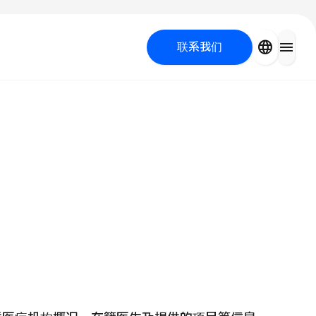
close
language
menu
联系我们
容医疗
 UP PROGRAM