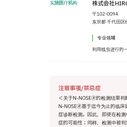
实施医疗机构
株式会社HIR
〒102-0094
东京都 千代田区
专业领域
利用线虫进行的
注意事项/禁忌症
＜关于N-NOSE🄬的检测结果判
N-NOSE🄬基于迄今为止的
症诊断检测。因此，即使在检测
症的可能性；同样，检测中被判