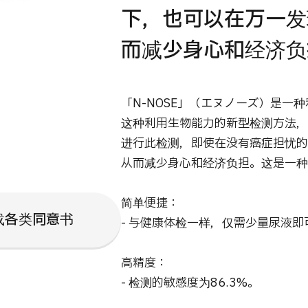
下，也可以在万一发
而减少身心和经济负
「N-NOSE」（エヌノーズ）是
这种利用生物能力的新型检测方法，
进行此检测，即使在没有癌症担忧的
从而减少身心和经济负担。这是一种
简单便捷：
载各类同意书
- 与健康体检一样，仅需少量尿液即
高精度：
- 检测的敏感度为86.3%。