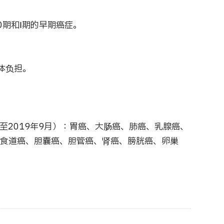
0期和Ⅰ期的早期癌症。
体负担。
。
截至2019年9月）：胃癌、大肠癌、肺癌、乳腺癌、
食道癌、胆囊癌、胆管癌、肾癌、膀胱癌、卵巢