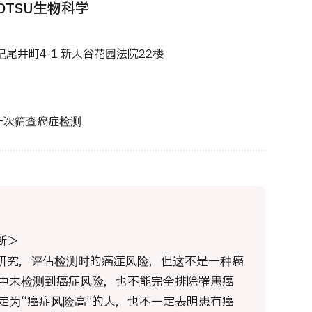
OTSU生物科学
纪尾井町4-1 新大谷花园法院22楼
一次筛查癌症检测
断＞
临床研究，评估检测时的癌症风险，但这不是一种癌
中未检测到癌症风险，也不能完全排除罹患癌
定为“癌症风险高”的人，也不一定表明患有癌