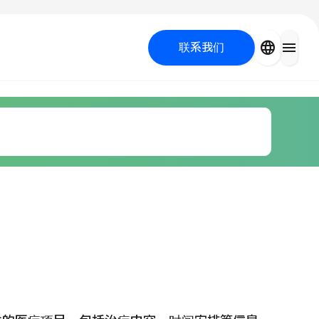
close
language
menu
联系我们
容医疗
 UP PROGRAM