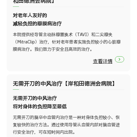
和田徳洲会病院】
对老年人友好的
减轻负担的瓣膜病治疗
本院提供经导管主动脉瓣置换术（TAVI）和二尖瓣夹
（MitraClip）治疗，针对老年患者实施负担较小的心脏瓣
膜病治疗。我们致力于安全且高效的治疗。
查看详情
无需开刀的中风治疗【岸和田徳洲会病院】
无需开刀的中风治疗
将对身体的负担降至最低
无需开刀的脑卒中血管内治疗是一种对身体负担较小、恢
复较快的治疗方法。通过使用导管从血管内部对脑血管进
行安全治疗，可在短时间内出院。