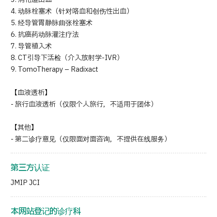
4. 动脉栓塞术（针对咯血和创伤性出血）
5. 经导管胃静脉曲张栓塞术
6. 抗癌药动脉灌注疗法
7. 导管植入术
8. CT引导下活检（介入放射学-IVR）
9. TomoTherapy – Radixact
【血液透析】
- 旅行血液透析（仅限个人旅行，不适用于团体）
【其他】
- 第二诊疗意见（仅限面对面咨询，不提供在线服务）
第三方认证
JMIP JCI
本网站登记的诊疗科