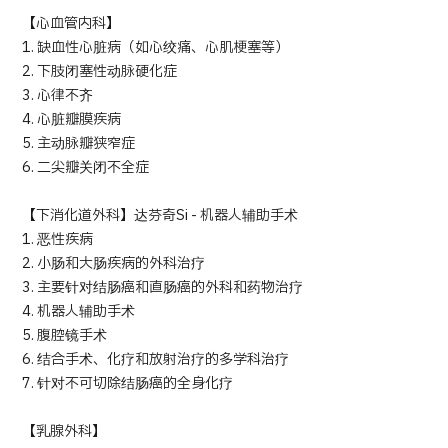
【心血管内科】
1. 缺血性心脏病（如心绞痛、心肌梗塞等）
2. 下肢闭塞性动脉硬化症
3. 心律不齐
4. 心脏瓣膜疾病
5. 主动脉瓣狭窄症
6. 二尖瓣关闭不全症
【下消化道外科】达芬奇Si - 机器人辅助手术
1. 恶性疾病
2. 小肠和大肠疾病的外科治疗
3. 主要针对结肠癌和直肠癌的外科和药物治疗
4. 机器人辅助手术
5. 腹腔镜手术
6. 结合手术、化疗和放射治疗的多学科治疗
7. 针对不可切除结肠癌的全身化疗
【乳腺外科】