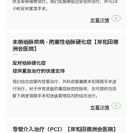
供支架移植物治疗。我们实施微创且安全的治疗，并可24
小时应对紧急手术。
查看详情
末梢动脉疾病 - 闭塞性动脉硬化症【岸和田德
洲会医院】
应对动脉硬化症
提供紧急治疗的快速支持
我们结合血管内导管治疗、外科血管重建术和旁路手术进
行治疗。对于伴有溃疡的重症缺血性肢体，也可提供包括
膝下病变旁路手术和溃疡管理在内的综合治疗。
查看详情
导管介入治疗（PCI）【岸和田德洲会医院】