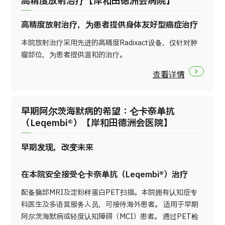
高精度放射治疗【岸和田徳洲会病院】
高精度放射治疗，为患者提供身体友好型癌症治疗
本院放射治疗采用先进的高精度Radixact设备，仅针对肿
瘤部位，为患者提供温和的治疗。
查看详情
早期阿尔茨海默病的希望：仑卡奈单抗
（Leqembi®）【岸和田德洲会医院】
早期发现，改变未来
在本院安全接受仑卡奈单抗（Leqembi®）治疗
配备脑部MRI及淀粉样蛋白PET扫描。本院拥有认知症专
科医生及多语言服务人员，可接待海外患者。 适用于早期
阿尔茨海默病或轻度认知障碍（MCI）患者。 通过PET检