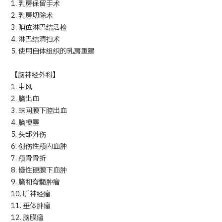
1. 乳房保留手术
2. 乳房切除术
3. 哨位淋巴结活检
4. 淋巴结清扫术
5. 使用自体组织的乳房重建
【脑神经外科】
1. 中风
2. 脑出血
3. 蛛网膜下腔出血
4. 脑梗塞
5. 头部外伤
6. 创伤性颅内血肿
7. 颅骨骨折
8. 慢性硬膜下血肿
9. 脑和脊髓肿瘤
10. 听神经瘤
11. 垂体肿瘤
12. 脑膜瘤