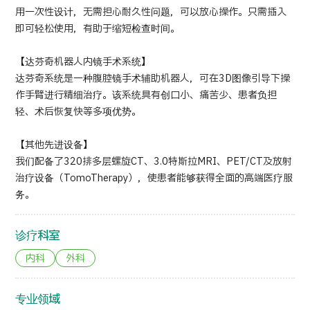
用一次性设计，无需担心耐久性问题，可以放心操作。只需插入
即可轻松使用，有助于缩短检查时间。
【达芬奇机器人内镜手术系统】
达芬奇系统是一种腹腔镜手术辅助机器人，可在3D图像引导下操
作手臂进行精细治疗。该系统具有创口小、痛苦少、患者负担
轻、术后恢复快等多项优势。
【其他先进设备】
我们配备了320排多层螺旋CT、3.0特斯拉MRI、PET/CT及放射
治疗设备（TomoTherapy），使患者能够获得全面的高端医疗服
务。
诊疗科室
内科
外科
专业领域