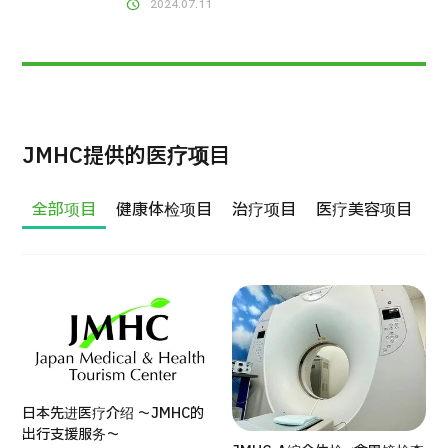
2024.07.11
8
JMHC提供的医疗项目
全部项目
健康体检项目
治疗项目
医疗美容项目
日本先进医疗介绍 ～JMHC的
出行支援服务～