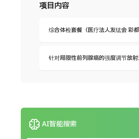
项目内容
综合体检套餐（医疗法人友纮会 彩
针对局限性前列腺癌的强度调节放射
neurology
AI智能搜索