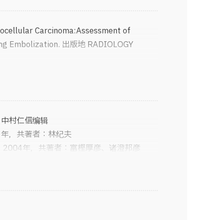
（~2004.3）
友紘会 彩都友紘会病院院长
ocellular Carcinoma:Assessment of
lowing Embolization. 出版地 RADIOLOGY
rahepatic bile ductsand intraductal tumor
-278,1984
ansfemoral angiography. 出版地 RADIOLOGY
年，中村仁信编辑
phy Using Prostaglandin E1:improved
99年，共著者：林纪夫
ortal Vein. 出版地 Cardiovasc Intervent
社，2004年，共著者：富樫厚彦、诸澄邦彦
2011年
ion of Hepatocellular Carcinoma. 出版
13年，共著者：渡部昇一
989
实业之日本社，2016年，共著者：安保彻、清
波热疗法（高温疗法）** 风之文库·太阳出