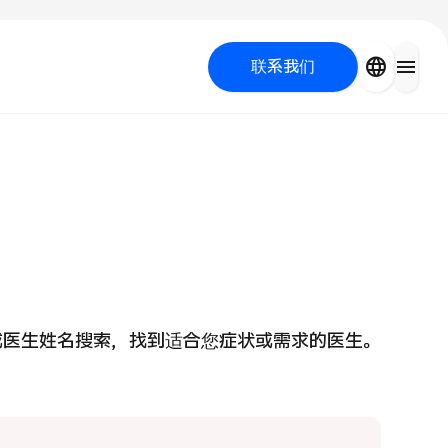
close
language
menu
联系我们
容医疗
 UP PROGRAM
或医生姓名搜索，找到适合您症状或需求的医生。