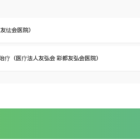
版，2022年
都友纮会医院）
治疗（医疗法人友弘会 彩都友弘会医院）