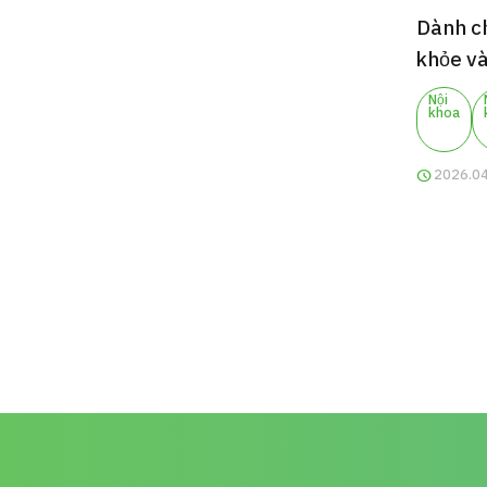
Dành c
khỏe và
Nội
khoa
2026.04