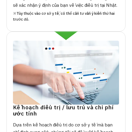
sẽ xác nhận ý định của bạn về việc điều trị tại Nhật.
※Tùy thuộc vào cơ sở y tế, có thể cần tư vấn ý kiến thứ hai
trước đó.
Kế hoạch điều trị / lưu trú và chi phí
ước tính
Dựa trên kế hoạch điều trị do cơ sở y tế mà bạn