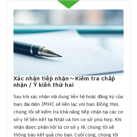
Quản trị JTB
Tiếng Nhật
Tiếng Anh
Tiếng Trung Quốc
Tiếng Việt
Liên hệ
Xác nhận tiếp nhận～Kiểm tra chấp
nhận / Ý kiến thứ hai
Sau khi xác nhận nội dung liên hệ hoặc đăng ký của
bạn, đại diện JMHC sẽ liên lạc với bạn. Đồng thời,
chúng tôi sẽ kiểm tra khả năng tiếp nhận tại các cơ
sở y tế liên kết tại Nhật và tìm cơ sở phù hợp. Khi
nhận được phản hồi từ cơ sở y tế, chúng tôi sẽ
thông báo kết quả cho bạn. Cuối cùng, chúng tôi