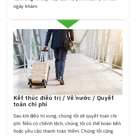
ngày khám.
Kết thúc điều trị / Về nước / Quyết
toán chi phí
Sau khi điều trị xong, chúng tôi sẽ quyết toán chi
phí. Nếu có chênh lệch, chúng tôi có thể hoàn tiền
hoặc yêu cầu thanh toán thêm. Chúng tôi cũng