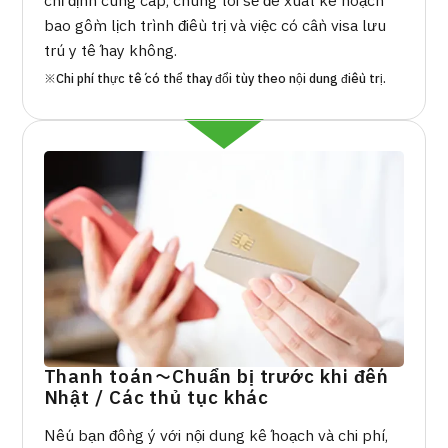
chỉ định cung cấp, chúng tôi sẽ đề xuất kế hoạch
bao gồm lịch trình điều trị và việc có cần visa lưu
trú y tế hay không.
※Chi phí thực tế có thể thay đổi tùy theo nội dung điều trị.
Thanh toán～Chuẩn bị trước khi đến
Nhật / Các thủ tục khác
Nếu bạn đồng ý với nội dung kế hoạch và chi phí,