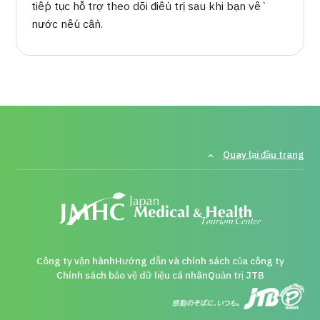
tiếp tục hỗ trợ theo dõi điều trị sau khi bạn về
nước nếu cần.
Quay lại đầu trang
Công ty vận hành
Hướng dẫn và chính sách của công ty
Chính sách bảo vệ dữ liệu cá nhân
Quản trị JTB