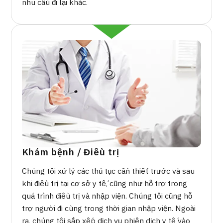
nhu cầu đi lại khác.
Khám bệnh / Điều trị
Chúng tôi xử lý các thủ tục cần thiết trước và sau
khi điều trị tại cơ sở y tế, cũng như hỗ trợ trong
quá trình điều trị và nhập viện. Chúng tôi cũng hỗ
trợ người đi cùng trong thời gian nhập viện. Ngoài
ra, chúng tôi sắp xếp dịch vụ phiên dịch y tế vào