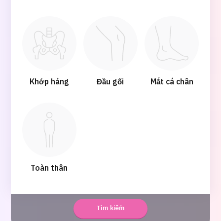
Khớp háng
Đầu gối
Mắt cá chân
Toàn thân
Tìm kiếm