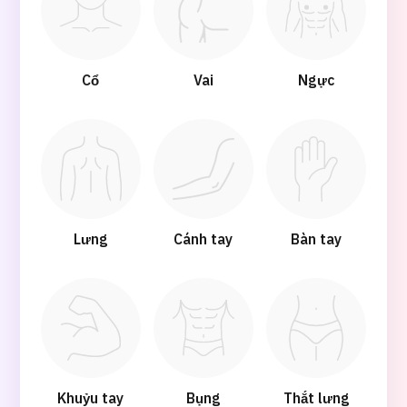
Cổ
Vai
Ngực
Lưng
Cánh tay
Bàn tay
Khuỷu tay
Bụng
Thắt lưng