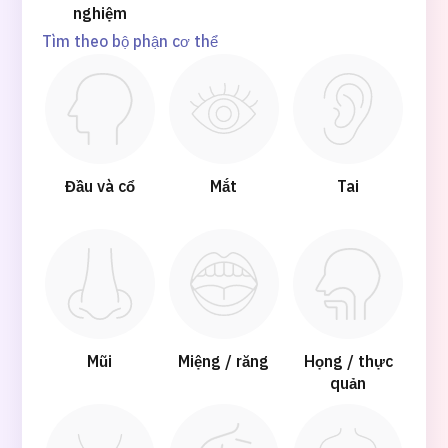
nghiệm
Tìm theo bộ phận cơ thể
Đầu và cổ
Mắt
Tai
Mũi
Miệng / răng
Họng / thực
quản