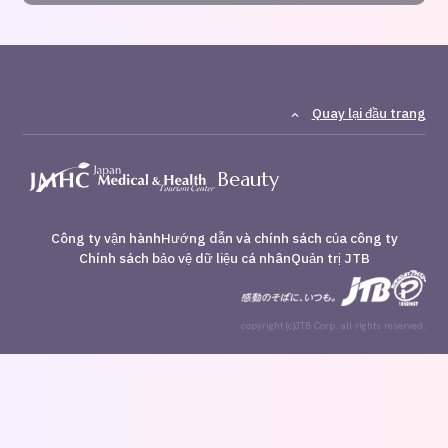
Quay lại đầu trang
Công ty vận hành
Hướng dẫn và chính sách của công ty
Chính sách bảo vệ dữ liệu cá nhân
Quản trị JTB
copyright (c)JTB Corp. all rights reserved.