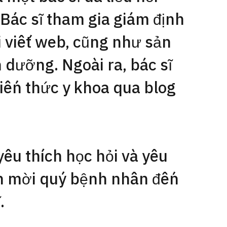
 Bác sĩ tham gia giám định
ài viết web, cũng như sản
dưỡng. Ngoài ra, bác sĩ
kiến thức y khoa qua blog
yêu thích học hỏi và yêu
in mời quý bệnh nhân đến
.