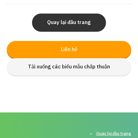
Quản trị JTB
Tiếng Nhật
Tiếng Anh
Tiếng Trung Quốc
Quay lại đầu trang
Tiếng Việt
Liên hệ
Liên hệ
Tải xuống các biểu mẫu chấp thuận
Quay lại đầu trang