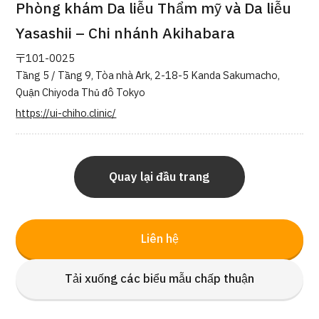
Phòng khám Da liễu Thẩm mỹ và Da liễu
Quản trị JTB
Yasashii – Chi nhánh Akihabara
Tiếng Nhật
Tiếng Anh
Tiếng Trung Quốc
〒101-0025
Tiếng Việt
Tầng 5 / Tầng 9, Tòa nhà Ark, 2-18-5 Kanda Sakumacho,
Quận Chiyoda Thủ đô Tokyo
https://ui-chiho.clinic/
Liên hệ
Quay lại đầu trang
Liên hệ
Tải xuống các biểu mẫu chấp thuận