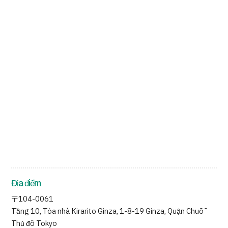
Địa điểm
〒104-0061
Tầng 10, Tòa nhà Kirarito Ginza, 1-8-19 Ginza, Quận Chūō
Thủ đô Tokyo