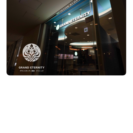
Quản trị JTB
Tiếng Nhật
Tiếng Anh
Tiếng Trung Quốc
Tiếng Việt
Liên hệ