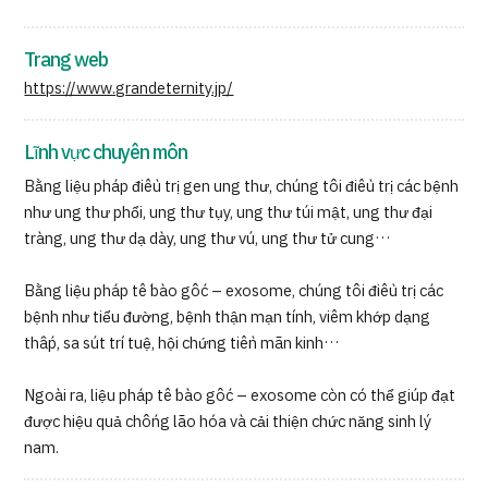
Trang web
https://www.grandeternity.jp/
Lĩnh vực chuyên môn
Bằng liệu pháp điều trị gen ung thư, chúng tôi điều trị các bệnh
như ung thư phổi, ung thư tụy, ung thư túi mật, ung thư đại
tràng, ung thư dạ dày, ung thư vú, ung thư tử cung…
Bằng liệu pháp tế bào gốc – exosome, chúng tôi điều trị các
bệnh như tiểu đường, bệnh thận mạn tính, viêm khớp dạng
thấp, sa sút trí tuệ, hội chứng tiền mãn kinh…
Ngoài ra, liệu pháp tế bào gốc – exosome còn có thể giúp đạt
được hiệu quả chống lão hóa và cải thiện chức năng sinh lý
nam.