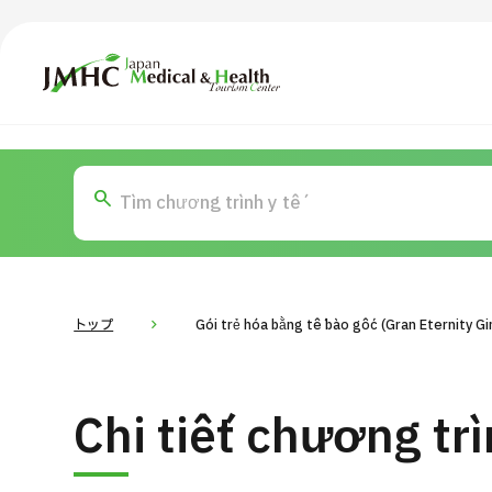
Trung tâm Du lịch Y tế & Sức khỏe Nhật Bản (JMHC)
TOP
Giới thiệu
Nội
Tìm theo bộ phận / bệnh
T
Bệnh nhân QT
Tin
Về Japan Medical
トップ
Gói trẻ hóa bằng tế bào gốc (Gran Eternity Gi
Quy trình khám chữa bệnh
Dàn
Chi tiết chương tr
Chương trình
Tìm theo bộ phận / bệnh
Tìm theo xét nghiệm / phương pháp /