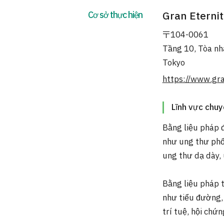
Cơ sở thực hiện
Gran Eternit
〒104-0061
Tầng 10, Tòa nh
Tokyo
https://www.gra
Lĩnh vực chu
Bằng liệu pháp đ
như ung thư phổi
ung thư dạ dày,
Bằng liệu pháp t
như tiểu đường,
trí tuệ, hội chứ