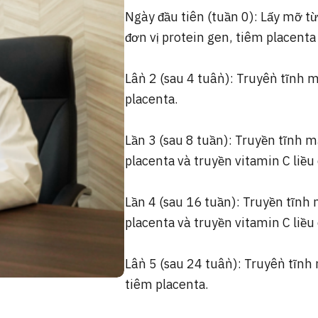
Ngày đầu tiên (tuần 0): Lấy mỡ 
đơn vị protein gen, tiêm placenta 
Lần 2 (sau 4 tuần): Truyền tĩnh 
placenta.
Lần 3 (sau 8 tuần): Truyền tĩnh 
placenta và truyền vitamin C liều 
Lần 4 (sau 16 tuần): Truyền tĩnh
placenta và truyền vitamin C liều 
Lần 5 (sau 24 tuần): Truyền tĩnh
tiêm placenta.