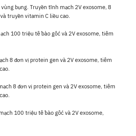
từ vùng bụng. Truyền tĩnh mạch 2V exosome, 8
và truyền vitamin C liều cao.
mạch 100 triệu tế bào gốc và 2V exosome, tiêm
mạch 8 đơn vị protein gen và 2V exosome, tiêm
cao.
 mạch 8 đơn vị protein gen và 2V exosome, tiêm
cao.
 mạch 100 triệu tế bào gốc và 2V exosome,