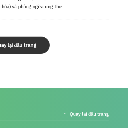
o hóa) và phòng ngừa ung thư
ay lại đầu trang
Quay lại đầu trang