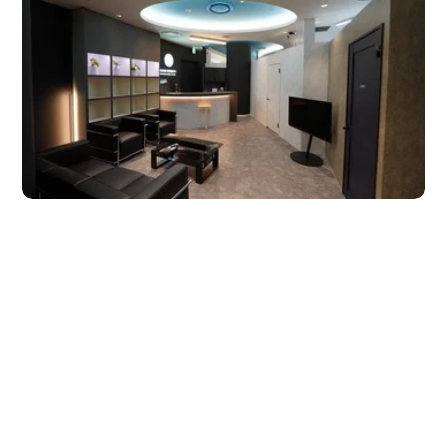
Quản trị JTB
Tiếng Nhật
Tiếng Anh
Tiếng Trung Quốc
Tiếng Việt
Liên hệ