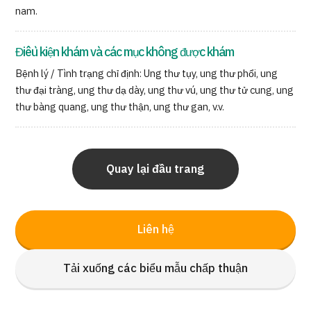
nam.
Điều kiện khám và các mục không được khám
Bệnh lý / Tình trạng chỉ định: Ung thư tụy, ung thư phổi, ung
thư đại tràng, ung thư dạ dày, ung thư vú, ung thư tử cung, ung
thư bàng quang, ung thư thận, ung thư gan, v.v.
Quay lại đầu trang
Liên hệ
Tải xuống các biểu mẫu chấp thuận