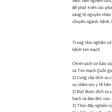
viện, viện nghiên cứ
để phát triển các ph
sáng tỏ nguyên nhân v
chuyên ngành. bệnh,
Trung tâm nghiên cứu
bệnh tim mạch
Chính sách cơ bản củ
và Tim mạch Quốc gia
1) Cung cấp dịch vụ 
vụ chăm sóc y tế tiên 
2) Đạt được dịch vụ y
bạch và đạo đức cao.
3) Thúc đẩy nghiên c