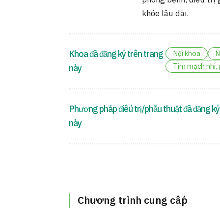
phòng bệnh, điều trị 
khỏe lâu dài.
Khoa đã đăng ký trên trang
Nội khoa
N
Tim mạch nhi, 
này
Phương pháp điều trị/phẫu thuật đã đăng ký
này
Chương trình cung cấp