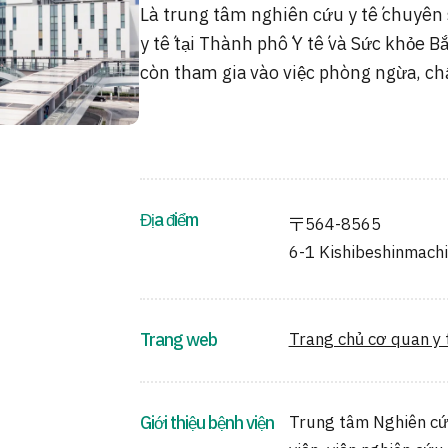
Là trung tâm nghiên cứu y tế chuyên s
y tế tại Thành phố Y tế và Sức khỏe B
còn tham gia vào việc phòng ngừa, chẩ
Địa điểm
〒564-8565
6-1 Kishibeshinmachi
Trang web
Trang chủ cơ quan y 
Giới thiệu bệnh viện
Trung tâm Nghiên cứ