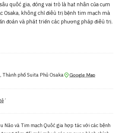
âu quốc gia, đóng vai trò là hạt nhân của cụm
ắc Osaka, không chỉ điều trị bệnh tim mạch mà
n đoán và phát triển các phương pháp điều trị.
, Thành phố Suita Phủ Osaka
Google Map
tế
u Não và Tim mạch Quốc gia hợp tác với các bệnh