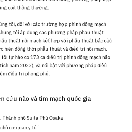
ằng coil thông thường.
úng tôi, đối với các trường hợp phình động mạch
, chúng tôi áp dụng các phương pháp phẫu thuật
ẫu thuật nội mạch kết hợp với phẫu thuật bắc cầu
ực hiện đồng thời phẫu thuật và điều trị nội mạch.
tôi tự hào có 173 ca điều trị phình động mạch não
tích năm 2023), và nổi bật với phương pháp điều
iệm điều trị phong phú.
n cứu não và tim mạch quốc gia
, Thành phố Suita Phủ Osaka
chủ cơ quan y tế