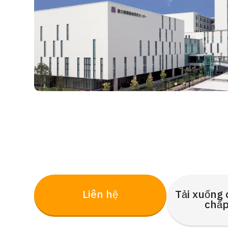
Liên hệ
Tải xuống 
chấp