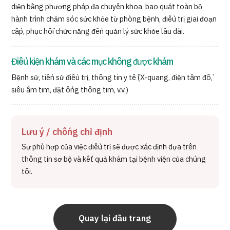
diện bằng phương pháp đa chuyên khoa, bao quát toàn bộ
hành trình chăm sóc sức khỏe từ phòng bệnh, điều trị giai đoạn
cấp, phục hồi chức năng đến quản lý sức khỏe lâu dài.
Điều kiện khám và các mục không được khám
Bệnh sử, tiền sử điều trị, thông tin y tế (X-quang, điện tâm đồ,
siêu âm tim, đặt ống thông tim, v.v.)
Lưu ý / chống chỉ định
Sự phù hợp của việc điều trị sẽ được xác định dựa trên
thông tin sơ bộ và kết quả khám tại bệnh viện của chúng
tôi.
Quay lại đầu trang