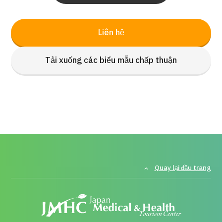
Liên hệ
Tải xuống các biểu mẫu chấp thuận
Quay lại đầu trang