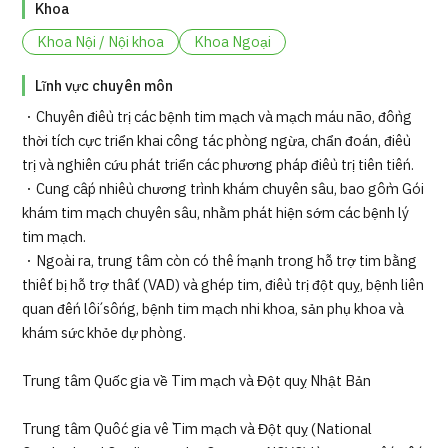
Khoa
Khoa Nội / Nội khoa
Khoa Ngoại
Lĩnh vực chuyên môn
・Chuyên điều trị các bệnh tim mạch và mạch máu não, đồng
thời tích cực triển khai công tác phòng ngừa, chẩn đoán, điều
trị và nghiên cứu phát triển các phương pháp điều trị tiên tiến.
・Cung cấp nhiều chương trình khám chuyên sâu, bao gồm Gói
khám tim mạch chuyên sâu, nhằm phát hiện sớm các bệnh lý
tim mạch.
・Ngoài ra, trung tâm còn có thế mạnh trong hỗ trợ tim bằng
thiết bị hỗ trợ thất (VAD) và ghép tim, điều trị đột quỵ, bệnh liên
quan đến lối sống, bệnh tim mạch nhi khoa, sản phụ khoa và
khám sức khỏe dự phòng.
Trung tâm Quốc gia về Tim mạch và Đột quỵ Nhật Bản
Trung tâm Quốc gia về Tim mạch và Đột quỵ (National