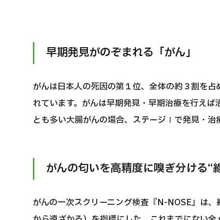
早期発見がのぞまれる「がん」
がんは日本人の死因の第１位、全体の約３割を占
れています。がんは早期発見・早期治療を行えば
とも多い大腸がんの場合、ステージⅠで発見・治療
がんの匂いを高精度に嗅ぎ分ける“線
がんの一次スクリーニング検査『N-NOSE』は、線
から遠ざかる）を指標にした、これまでにない全