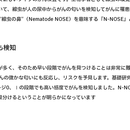
いて、線虫が人の尿中からがんの匂いを検知してがんに罹患
虫の鼻”（Nematode NOSE）を意味する『N-NOSE
も検知
が多く、そのため早い段階でがんを見つけることは非常に
がんの微かな匂いにも反応し、リスクを予見します。基礎研
ージ0、Ⅰの段階でも高い感度でがんを検知しました。N-N
見分けるということが明らかになっています