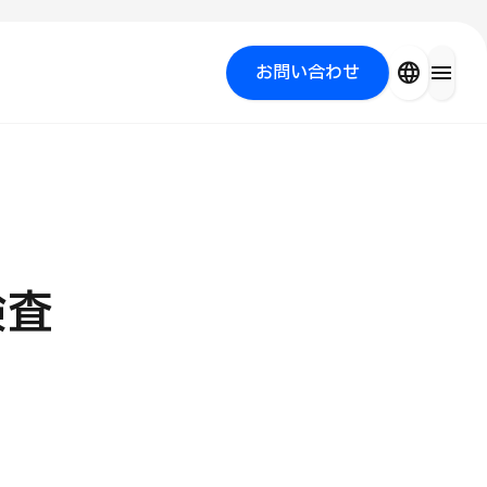
close
language
menu
お問い合わせ
を探す
PICK UP PROGRAM
検査