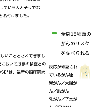
している人とそうでな
』と名付けました。
全身15種類の
がんのリスク
を調べられる
難しいこととされてきまし
究において既存の検査との
反応が確認され
OSE®は、最新の臨床研究
ているがん種
胃がん／大腸が
ん／肺がん
乳がん／子宮が