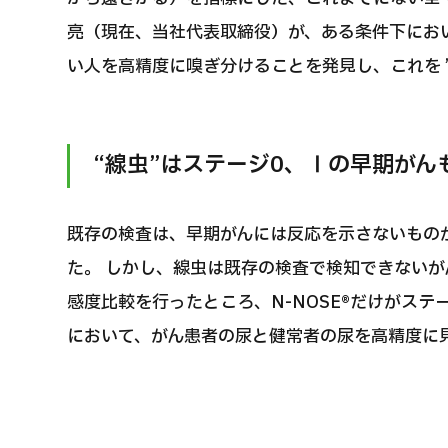
亮（現在、当社代表取締役）が、ある条件下にお
い人を高精度に嗅ぎ分けることを発見し、これを ”線
“線虫”はステージ0、Ⅰの早期がん
既存の検査は、早期がんには反応を示さないもの
た。 しかし、線虫は既存の検査で検知できない
感度比較を行ったところ、N-NOSE®だけがステ
において、がん患者の尿と健常者の尿を高精度に