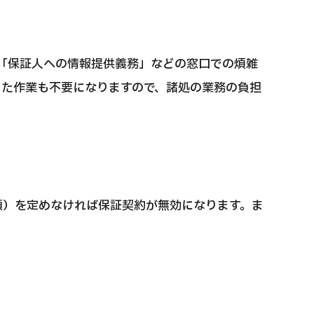
」「保証人への情報提供義務」などの窓口での煩雑
った作業も不要になりますので、諸処の業務の負担
額）を定めなければ保証契約が無効になります。ま
。