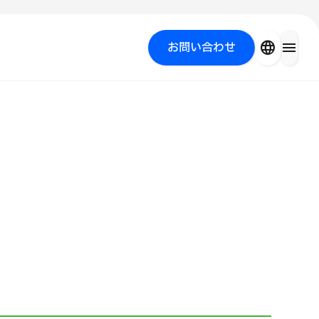
close
language
menu
お問い合わせ
を探す
PICK UP PROGRAM