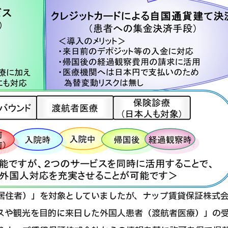
居住者）」を対象としていましたが、ナップ賃貸保証株式
スや観光を目的に来日した外国人患者（渡航者医療）」の