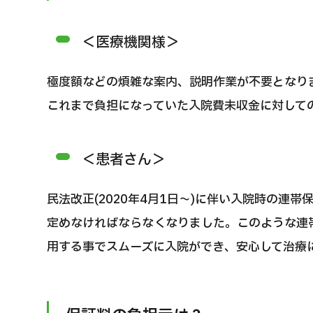
＜医療機関様＞
極度額などの煩雑な案内、説明作業が不要となり
これまで負担になっていた入院費未収金に対して
＜患者さん＞
民法改正(2020年4月1日～)に伴い入院時の連
定めなければならなくなりました。このような連
用する事でスムーズに入院ができ、安心して治療