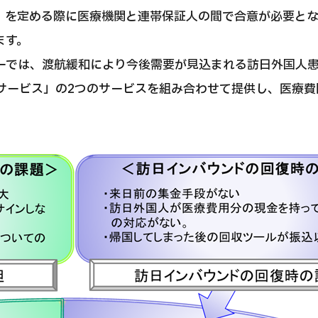
」を定める際に医療機関と連帯保証人の間で合意が必要と
ます。
ーでは、渡航緩和により今後需要が見込まれる訪日外国人
サービス」の2つのサービスを組み合わせて提供し、医療費