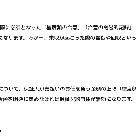
てる際に必須となった「極度額の合意」「合意の電磁的記録
になります。万が一、未収が起こった際の督促や回収とい
約について、保証人が支払いの責任を負う金額の上限（極度
金額を明確に定めなければ保証契約自体が無効になります
。