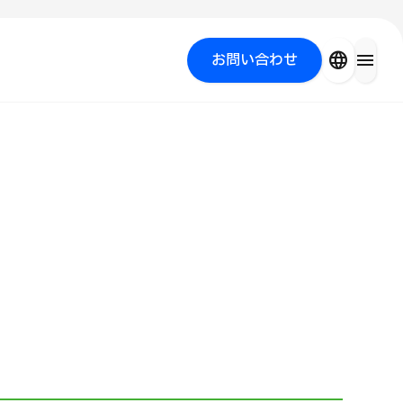
close
language
menu
お問い合わせ
を探す
PICK UP PROGRAM