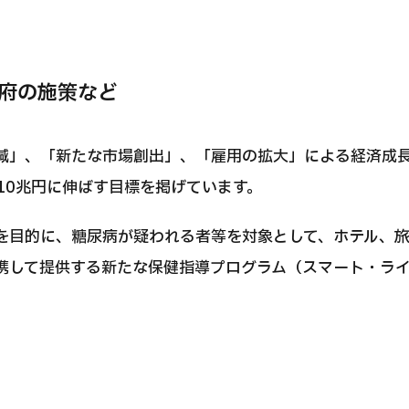
府の施策など
減」、「新たな市場創出」、「雇用の拡大」による経済成
ら10兆円に伸ばす目標を掲げています。
を目的に、糖尿病が疑われる者等を対象として、ホテル、
携して提供する新たな保健指導プログラム（スマート・ラ