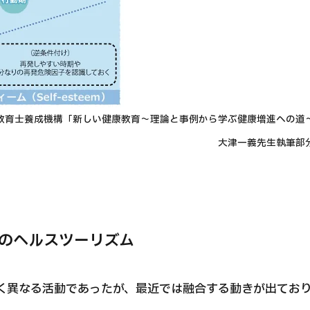
教育士養成機構「新しい健康教育～
理論と事例から学ぶ健康増進への
一義先生執筆部分より引
のヘルスツーリズム
く異なる活動であったが、最近では融合する動きが出てお