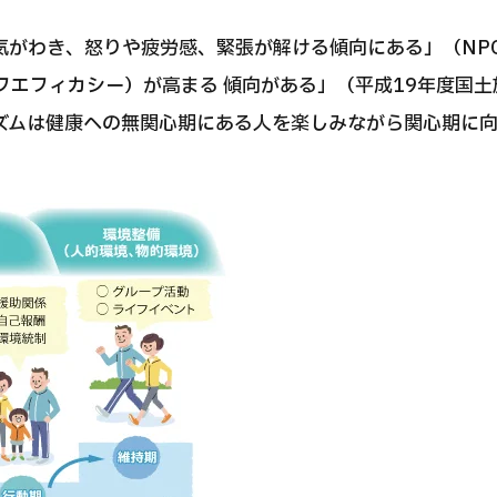
気がわき、怒りや疲労感、緊張が解ける傾向にある」（NP
フエフィカシー）が高まる 傾向がある」（平成19年度国
ズムは健康への無関心期にある人を楽しみながら関心期に