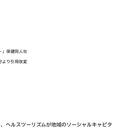
道～」保健同人社
用改変
り、ヘルスツーリズムが地域のソーシャルキャピタ