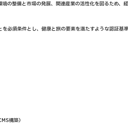
環境の整備と市場の発展、関連産業の活性化を図るため、
とを必須条件とし、健康と旅の要素を満たすような認証基準
CMS構築）