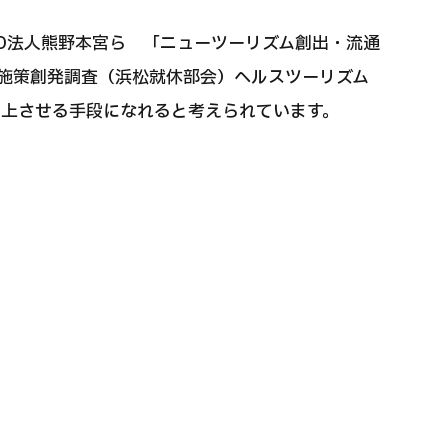
O法人熊野本宮ら 「ニューツーリズム創出・流通
土施策創発調査（浜松就休部会）ヘルスツーリズム
向上させる手段になれると考えられています。