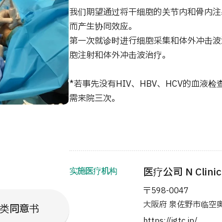
我们期望通过将干细胞的关节内和骨内注
而产生协同效应。
第一次就诊时进行细胞采集和体外冲击波
胞注射和体外冲击波治疗。
*若事先没有HIV、HBV、HCV的血液
需来院三次。
实施医疗机构
医疗公司 N Clinic
〒598-0047
大阪府 泉佐野市临空奥
类同意书
https://igtc.jp/