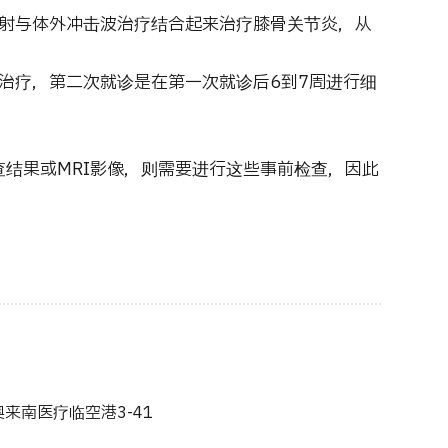
射与体外冲击波治疗结合起来治疗膝骨关节炎，从
治疗，第二次就诊是在第一次就诊后6到7周进行细
检查结果或MRI影像，则需要进行这些事前检查，因此
来南医疗临空港3-41