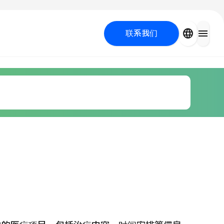
close
language
menu
联系我们
容医疗
 UP PROGRAM