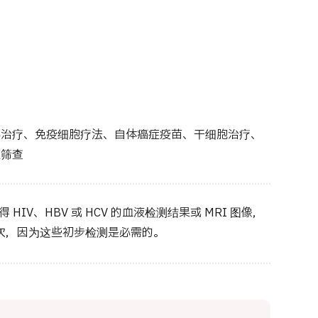
热治疗、免疫细胞疗法、自体癌症疫苗、干细胞治疗、
症筛查
HIV、HBV 或 HCV 的血液检测结果或 MRI 图像，
 次，因为这些初步检测是必需的。