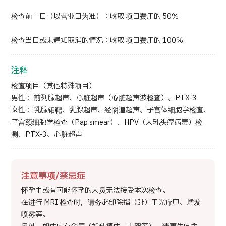
检查前一日（以营业日为准）：收取 项目费用的 50％
检查当日或未通知取消的情况：收取 项目费用的 100％
注释
检查项目（其他特殊项目）
男性： 前列腺超声、心脏超声（心脏超声波检查）、PTX-3
女性： 乳腺钼靶、乳腺超声、经阴道超声、子宫体细胞学检查、
子宫颈细胞学检查（Pap smear）、HPV（人乳头瘤病毒）检
测、PTX-3、心脏超声
注意事项/禁忌症
怀孕中或有可能怀孕的人员无法接受本次检查。
在进行 MRI 检查时，请务必卸除指（趾）甲光疗甲、增发
喷雾等。