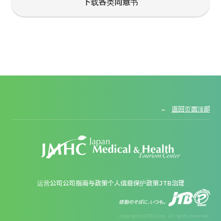
下载各类同意书
返回页面顶部
运营公司
公司指南与政策
个人信息保护政策
JTB治理
copyright (c)JTB Corp. all rights reserved.