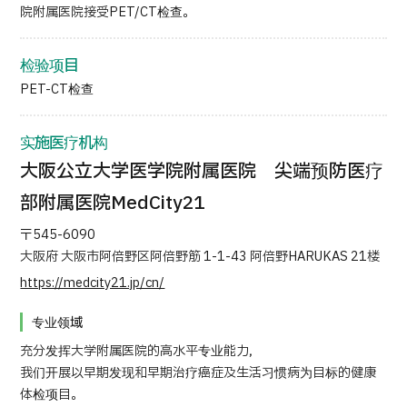
院附属医院接受PET/CT检查。
日语
英语
汉语
越南语
检验项目
PET-CT检查
联系我们
实施医疗机构
大阪公立大学医学院附属医院 尖端预防医疗
部附属医院MedCity21
〒545-6090
大阪府 大阪市阿倍野区阿倍野筋 1-1-43 阿倍野HARUKAS 21楼
https://medcity21.jp/cn/
专业领域
充分发挥大学附属医院的高水平专业能力，
我们开展以早期发现和早期治疗癌症及生活习惯病为目标的健康
体检项目。