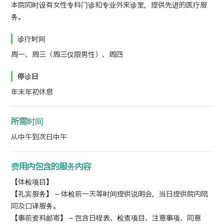
本院同时设有女性专科门诊和专业外来诊室，提供先进的医疗服
务。
诊疗时间
周一、周三（周三仅限男性）、周四
停诊日
年末年初休息
所需时间
从中午到次日中午
费用内包含的服务内容
【体检项目】
【礼宾服务】 – 体检前一天等时间提供说明会，当日提供院内陪
同及口译服务。
【事前资料邮寄】 – 包含日程表、检查项目、注意事项、同意