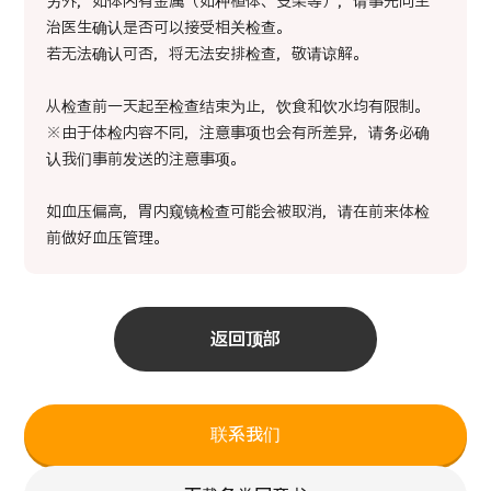
另外，如体内有金属（如种植体、支架等），请事先向主
治医生确认是否可以接受相关检查。
若无法确认可否，将无法安排检查，敬请谅解。
从检查前一天起至检查结束为止，饮食和饮水均有限制。
※由于体检内容不同，注意事项也会有所差异，请务必确
认我们事前发送的注意事项。
如血压偏高，胃内窥镜检查可能会被取消，请在前来体检
前做好血压管理。
返回顶部
联系我们