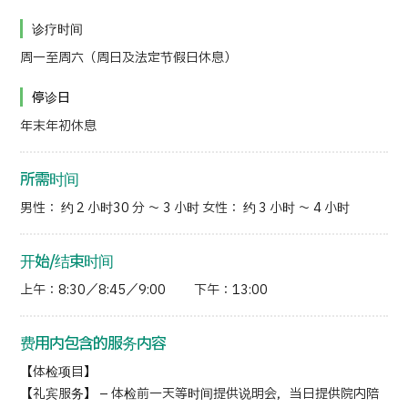
诊疗时间
日语
英语
汉语
越南语
周一至周六（周日及法定节假日休息）
停诊日
联系我们
年末年初休息
所需时间
男性： 约 2 小时30 分 ～ 3 小时 女性： 约 3 小时 ～ 4 小时
开始/结束时间
上午：8:30／8:45／9:00 下午：13:00
费用内包含的服务内容
【体检项目】
【礼宾服务】 – 体检前一天等时间提供说明会，当日提供院内陪