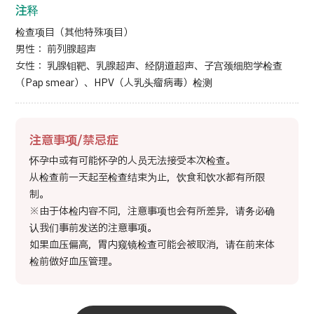
注释
检查项目（其他特殊项目）
男性： 前列腺超声
女性： 乳腺钼靶、乳腺超声、经阴道超声、子宫颈细胞学检查
（Pap smear）、HPV（人乳头瘤病毒）检测
注意事项/禁忌症
怀孕中或有可能怀孕的人员无法接受本次检查。
从检查前一天起至检查结束为止，饮食和饮水都有所限
制。
※由于体检内容不同，注意事项也会有所差异，请务必确
认我们事前发送的注意事项。
如果血压偏高，胃内窥镜检查可能会被取消，请在前来体
检前做好血压管理。