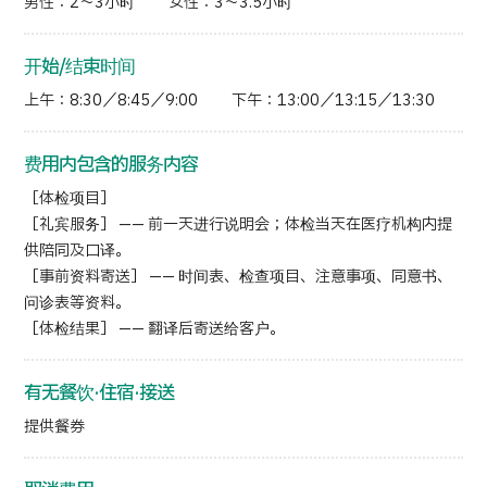
男性：2～3小时 女性：3～3.5小时
开始/结束时间
上午：8:30／8:45／9:00 下午：13:00／13:15／13:30
费用内包含的服务内容
［体检项目］
［礼宾服务］ —— 前一天进行说明会；体检当天在医疗机构内提
供陪同及口译。
［事前资料寄送］ —— 时间表、检查项目、注意事项、同意书、
问诊表等资料。
［体检结果］ —— 翻译后寄送给客户。
有无餐饮·住宿·接送
提供餐券