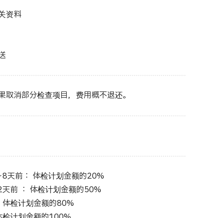
关资料
送
果取消部分检查项目，费用概不退还。
8天前： 体检计划金额的20%
天前 ： 体检计划金额的50%
 体检计划金额的80%
体检计划金额的100%