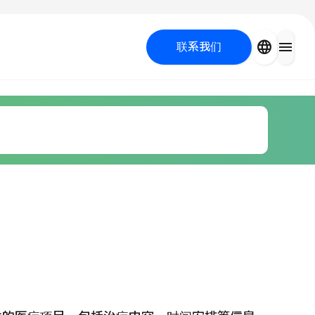
close
language
menu
联系我们
容医疗
 UP PROGRAM