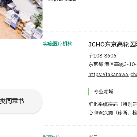
实施医疗机构
JCHO东京高轮医
〒108-8606
东京都 港区高轮3-10-
https://takanawa.jcho
专业领域
类同意书
消化系统疾病（特别
心血管疾病（诊断、检