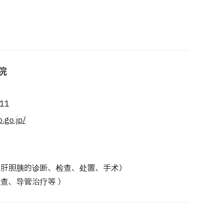
院
11
.go.jp/
是肝胆胰的诊断、检查、处置、手术）
查、导管治疗等 ）