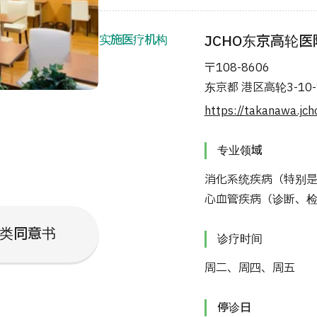
实施医疗机构
JCHO东京高轮医
〒108-8606
东京都 港区高轮3-10-
https://takanawa.jcho
专业领域
消化系统疾病（特别
心血管疾病（诊断、检
类同意书
诊疗时间
周二、周四、周五
停诊日