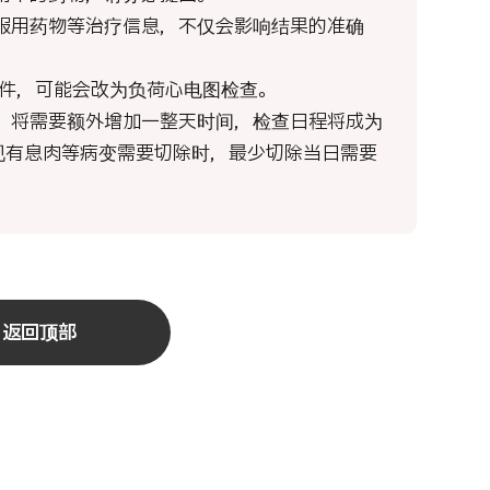
和服用药物等治疗信息，不仅会影响结果的准确
条件，可能会改为负荷心电图检查。
时，将需要额外增加一整天时间，检查日程将成为
现有息肉等病变需要切除时，最少切除当日需要
返回顶部