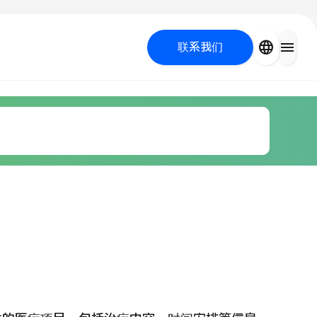
close
language
menu
联系我们
容医疗
 UP PROGRAM