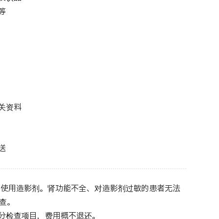
等
关资料
送
CT使用造影剂。肾功能不全、对造影剂过敏的患者无法
查。
部分检查项目，费用概不退还。