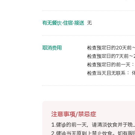
有无餐饮·住宿·接送
无
取消费用
检查预定日的20天前～
检查预定日的7天前～2
检查预定日的前一天：
检查当天且无联系： 
注意事项/禁忌症
1.健诊的前一天，请清淡饮食并于晚
2.健诊当天原则上禁止饮食。如有服