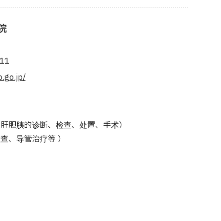
院
11
.go.jp/
是肝胆胰的诊断、检查、处置、手术）
查、导管治疗等 ）