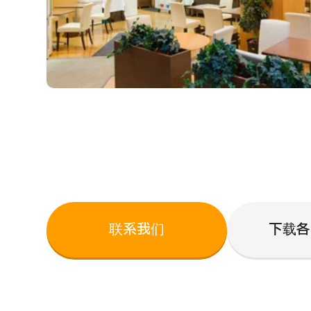
联系我们
下载各