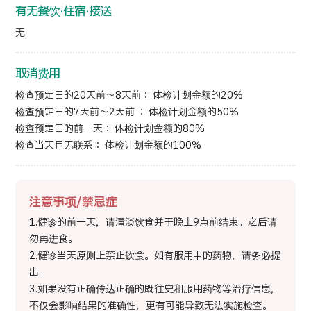
有无餐饮·住宿·接送
无
取消费用
检查预定日的20天前～8天前： 体检计划金额的20%
检查预定日的7天前～2天前 ： 体检计划金额的50%
检查预定日的前一天： 体检计划金额的80%
检查当天且无联系： 体检计划金额的100%
注意事项/禁忌症
1.健诊的前一天，请清淡饮食并于晚上9点前结束。之后请
勿再进食。
2.健诊当天原则上禁止饮食。如有服用中的药物，请务必提
出。
3.如果没有正确传达正确的既往史和服用药物等治疗信息，
不仅会影响结果的准确性，更有可能导致无法实施检查。