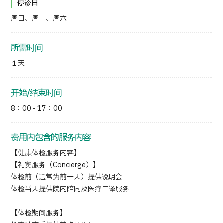
停诊日
周日、周一、周六
日语
英语
汉语
越南语
所需时间
１天
联系我们
开始/结束时间
8：00 - 17：00
费用内包含的服务内容
【健康体检服务内容】
【礼宾服务（Concierge）】
体检前（通常为前一天）提供说明会
体检当天提供院内陪同及医疗口译服务
【体检期间服务】