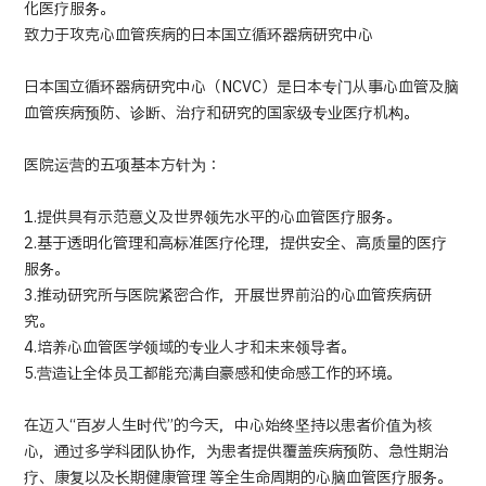
化医疗服务。
致力于攻克心血管疾病的日本国立循环器病研究中心
日本国立循环器病研究中心（NCVC）是日本专门从事心血管及脑
血管疾病预防、诊断、治疗和研究的国家级专业医疗机构。
医院运营的五项基本方针为：
1.提供具有示范意义及世界领先水平的心血管医疗服务。
2.基于透明化管理和高标准医疗伦理，提供安全、高质量的医疗
服务。
3.推动研究所与医院紧密合作，开展世界前沿的心血管疾病研
究。
4.培养心血管医学领域的专业人才和未来领导者。
5.营造让全体员工都能充满自豪感和使命感工作的环境。
在迈入“百岁人生时代”的今天，中心始终坚持以患者价值为核
心，通过多学科团队协作，为患者提供覆盖疾病预防、急性期治
疗、康复以及长期健康管理 等全生命周期的心脑血管医疗服务。