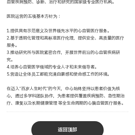
血管疾病预防、诊断、治疗和研究的国家级专业医疗机构。
医院运营的五项基本方针为：
1.提供具有示范意义及世界领先水平的心血管医疗服务。
2.基于透明化管理和高标准医疗伦理，提供安全、高质量的医疗
服务。
3.推动研究所与医院紧密合作，开展世界前沿的心血管疾病研
究。
4.培养心血管医学领域的专业人才和未来领导者。
5.营造让全体员工都能充满自豪感和使命感工作的环境。
在迈入“百岁人生时代”的今天，中心始终坚持以患者价值为核
心，通过多学科团队协作，为患者提供覆盖疾病预防、急性期治
疗、康复以及长期健康管理 等全生命周期的心脑血管医疗服务。
返回顶部