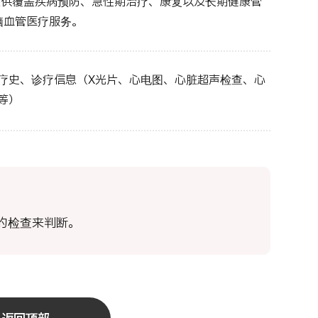
提供覆盖疾病预防、急性期治疗、康复以及长期健康管
脑血管医疗服务。
疗史、诊疗信息（X光片、心电图、心脏超声检查、心
等）
的检查来判断。