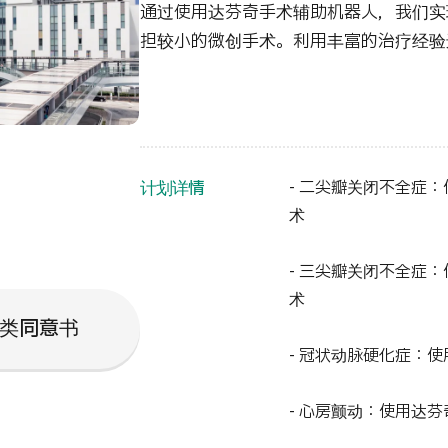
通过使用达芬奇手术辅助机器人，我们实
担较小的微创手术。利用丰富的治疗经验
计划详情
- 二尖瓣关闭不全症
术
- 三尖瓣关闭不全症
术
类同意书
- 冠状动脉硬化症：
- 心房颤动：使用达