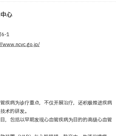
究中心
6-1
//www.ncvc.go.jp/
血管疾病为诊疗重点，不仅开展治疗，还积极推进疾病
疗技术的研发。
项目，包括以早期发现心血管疾病为目的的高级心血管