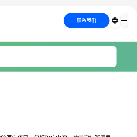
close
language
menu
联系我们
容医疗
 UP PROGRAM