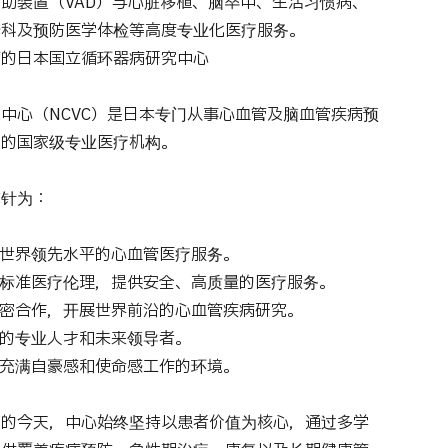
助装置（VAD）与心脏移植、脑卒中、生活习惯病、
产科及预防医学体检等高度专业化医疗服务。
病的日本国立循环器病研究中心
中心（NCVC）是日本专门从事心血管及脑血管疾病预
究的国家级专业医疗机构。
方针为：
及世界领先水平的心血管医疗服务。
高标准医疗伦理，提供安全、高质量的医疗服务。
紧密合作，开展世界前沿的心血管疾病研究。
域的专业人才和未来领导者。
能充满自豪感和使命感工作的环境。
”的今天，中心始终坚持以患者价值为核心，通过多学