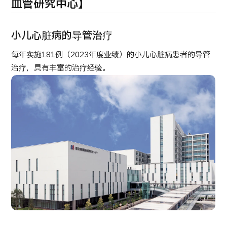
康
血管研究中心】
治療
治療
2026.01.12
小儿心脏病的导管治疗
每年实施181例（2023年度业绩）的小儿心脏病患者的导管
治疗，具有丰富的治疗经验。
TOP
关于JMHC
面向国际患者
关于日本医疗
就诊流程
医疗项目检索