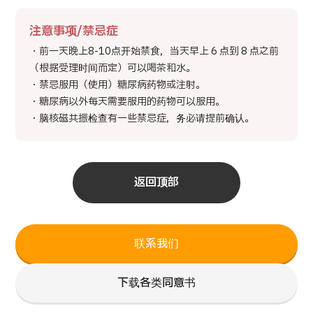
注意事项/禁忌症
・前一天晚上8-10点开始禁食，当天早上 6 点到 8 点之前
（根据受理时间而定）可以喝茶和水。
・禁忌服用（使用）糖尿病药物或注射。
・糖尿病以外每天需要服用的药物可以服用。
・脑核磁共振检查有一些禁忌症，务必请提前确认。
返回顶部
联系我们
下载各类同意书