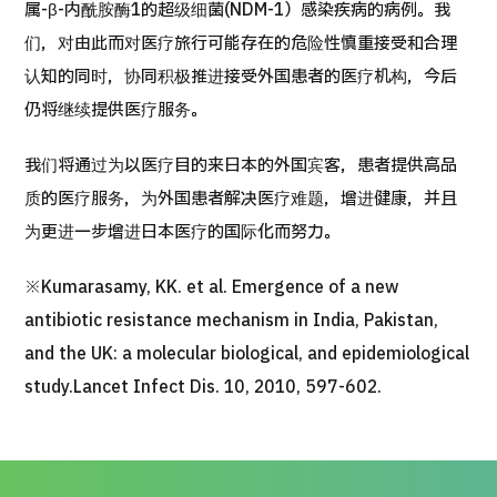
属-β-内酰胺酶1的超级细菌(NDM-1）感染疾病的病例。我
们，对由此而对医疗旅行可能存在的危险性慎重接受和合理
日语
英语
汉语
越南语
认知的同时，协同积极推进接受外国患者的医疗机构，今后
仍将继续提供医疗服务。
联系我们
我们将通过为以医疗目的来日本的外国宾客，患者提供高品
质的医疗服务，为外国患者解决医疗难题，增进健康，并且
为更进一步增进日本医疗的国际化而努力。
※Kumarasamy, KK. et al. Emergence of a new
antibiotic resistance mechanism in India, Pakistan,
and the UK: a molecular biological, and epidemiological
study.Lancet Infect Dis. 10, 2010, 597-602.