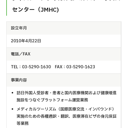
センター（JMHC)
設立年月
2010年4月22日
電話／FAX
TEL：03-5290-1630 FAX：03-5290-1623
事業内容
訪日外国人受診者・患者と国内医療機関および健康増進
施設をつなぐプラットフォーム運営業務
メディカルツーリズム（国際医療交流・インバウンド）
実施のための各種通訳・翻訳、医療滞在ビザの身元保証
等業務