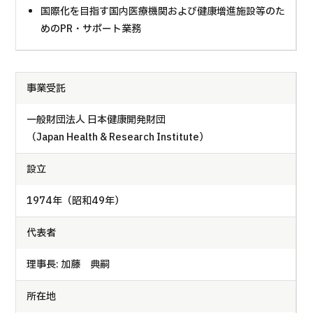
国際化を目指す国内医療機関および健康増進施設等のた
めのPR・サポート業務
事業受託
一般財団法人 日本健康開発財団
（Japan Health & Research Institute）
設立
1974年（昭和49年）
代表者
理事長: 加藤 典嗣
所在地