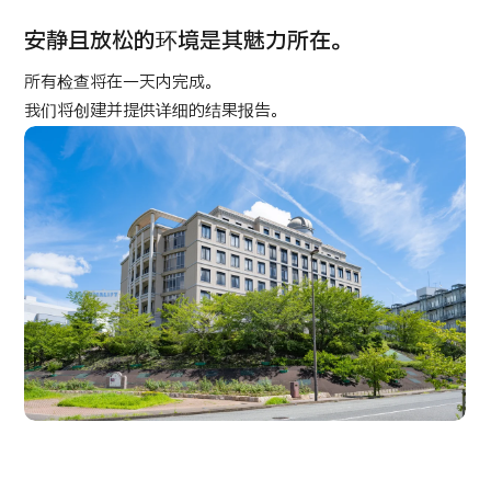
康
治療
治療
安静且放松的环境是其魅力所在。
2026.01.12
所有检查将在一天内完成。
我们将创建并提供详细的结果报告。
TOP
关于JMHC
面向国际患者
关于日本医疗
就诊流程
医疗项目检索