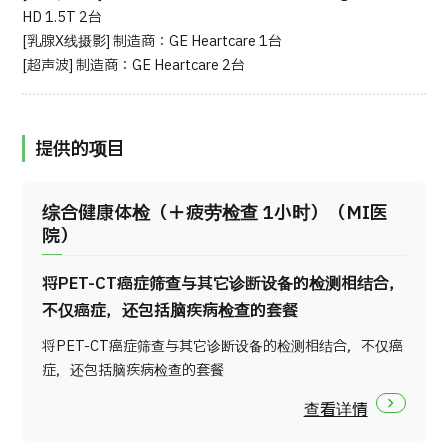
HD 1.5T 2台
[乳腺X线摄影] 制造商：GE Heartcare 1台
日语
英语
汉语
越南语
[超声波] 制造商：GE Heartcare 2台
联系我们
提供的项目
综合健康体检（＋疲劳检查 1小时）（MI医
院）
将PET-CT癌症筛查与其它诊断设备的检测相结合，
不仅癌症，还包括脑疾病检查的套餐
将PET-CT癌症筛查与其它诊断设备的检测相结合，不仅癌
症，还包括脑疾病检查的套餐
查看详情