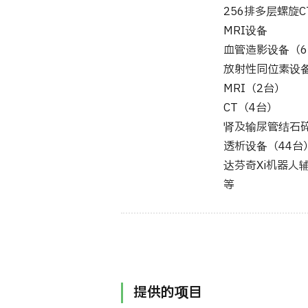
256排多层螺旋C
MRI设备
血管造影设备（6
放射性同位素设
MRI（2台）
CT（4台）
肾及输尿管结石
透析设备（44台
达芬奇Xi机器人
等
提供的项目