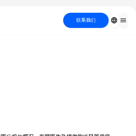
close
language
menu
联系我们
容医疗
 UP PROGRAM