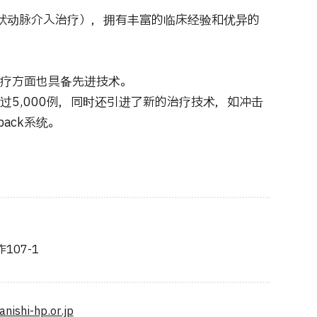
皮冠状动脉介入治疗），拥有丰富的临床经验和优异的
疗方面也具备先进技术。
已超过5,000例，同时还引进了新的治疗技术，如冲击
back系统。
107-1
nishi-hp.or.jp