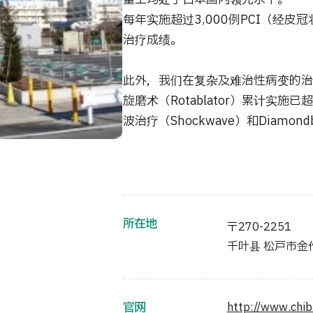
每年实施超过3,000例PCI（经
治疗成绩。
此外，我们在复杂及难治性病变的治
旋磨术（Rotablator）累计实施
波治疗（Shockwave）和Diamond
所在地
〒270-2251
千叶县 松戸市金作
官网
http://www.chiba