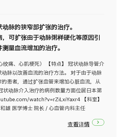
状动脉的狭窄部扩张的治疗。
病，可扩张由于动脉粥样硬化等原因引
并测量血流增加的治疗。
心绞痛、心肌梗死） 【特点】 冠状动脉导管介
状动脉以改善血流的治疗方法。 对于由于动脉
窄的患者，通过扩张血管来增加心脏血流，从
在冠状动脉介入治疗的病例数量方面位居日本第
utube.com/watch?v=rZiLxiYaxr4 【科室】
和雄 医学博士 院长 / 心血管内科主任
查看详情