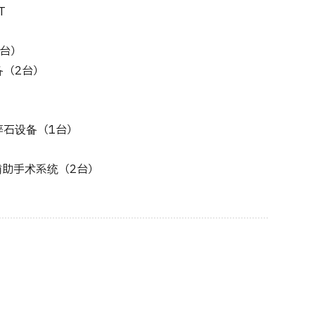
T
台）
备（2台）
碎石设备（1台）
）
辅助手术系统（2台）