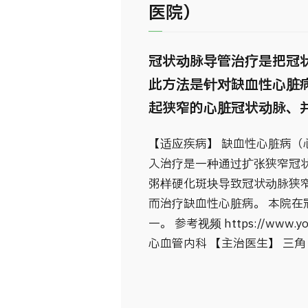
医院）
冠状动脉导管治疗是把冠
此方法是针对缺血性心脏
起狭窄的心脏冠状动脉、
【适应疾病】 缺血性心脏病（
入治疗是一种通过扩张狭窄冠
粥样硬化斑块导致冠状动脉狭
而治疗缺血性心脏病。 本院
一。 参考视频 https://www.yo
心血管内科 【主治医生】 三角 