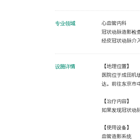
专业领域
心血管内科
冠状动脉造影检查
经皮冠状动脉介入治
设施详情
【地理位置】
医院位于成田机
达。前往东京市中
【治疗内容】
如果发现冠状动
【使用设备】
血管造影系统