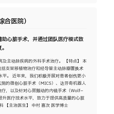
综合医院）
辅助心脏手术，并通过团队医疗模式致
复。
病及主动脉疾病的外科手术治疗。 【特点】 本
包括支架移植物治疗和经导管主动脉瓣置换术
先水平。 近年来，我们积极开展对患者创伤更小
施的微创心脏手术（MICS）、达芬奇机器人
疗，以及针对心房颤动的内镜手术（Wolf–
不断提升医疗技术水平，致力于提供高质量的心脏
科 【主治医生】 中村 喜次 医学博士