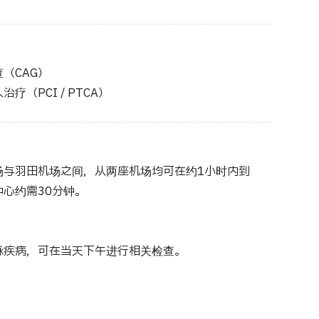
（CAG）
疗（PCI / PTCA）
场与羽田机场之间，从两座机场均可在约1小时内到
心约需30分钟。
脉疾病，可在当天下午进行相关检查。